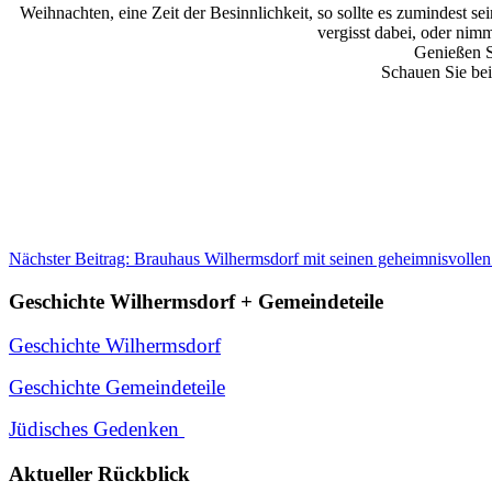
Weihnachten, eine Zeit der Besinnlichkeit, so sollte es zumindest se
vergisst dabei, oder nim
Genießen S
Schauen Sie bei
Nächster Beitrag: Brauhaus Wilhermsdorf mit seinen geheimnisvolle
Geschichte Wilhermsdorf + Gemeindeteile
Geschichte Wilhermsdorf
Geschichte Gemeindete
ile
Jüdisches Gedenken
Aktueller Rückblick