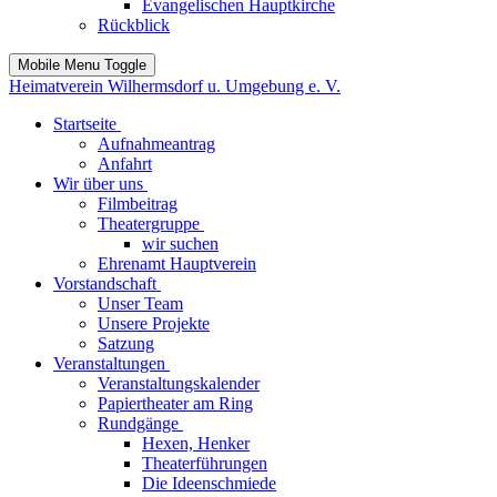
Evangelischen Hauptkirche
Rückblick
Mobile Menu Toggle
Heimatverein Wilhermsdorf u. Umgebung e. V.
Startseite
Aufnahmeantrag
Anfahrt
Wir über uns
Filmbeitrag
Theatergruppe
wir suchen
Ehrenamt Hauptverein
Vorstandschaft
Unser Team
Unsere Projekte
Satzung
Veranstaltungen
Veranstaltungskalender
Papiertheater am Ring
Rundgänge
Hexen, Henker
Theaterführungen
Die Ideenschmiede