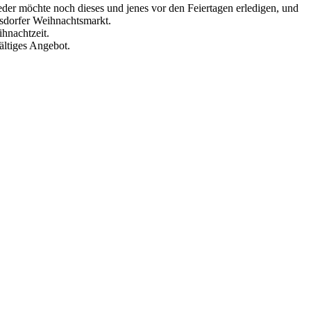
 Jeder möchte noch dieses und jenes vor den Feiertagen erledigen, und
msdorfer Weihnachtsmarkt.
hnachtzeit.
ältiges Angebot.