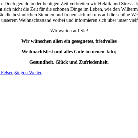
in. Doch gerade in der heutigen Zeit verbreiten wir Hektik und Stress.
mt sich nicht die Zeit für die schönen Dinge im Leben, wie den Wilher
ie die besinnlichen Stunden und freuen sich mit uns auf die schöne Wei
 unserem Weihnachtsstand vorbei und informieren sich über unser vielf
Wir warten auf Sie!
Wir wünschen allen ein gesegnetes, friedvolles
Weihnachtsfest und alles Gute im neuen Jahr,
Gesundheit, Glück und Zufriedenheit.
n Felsengängen
Weiter