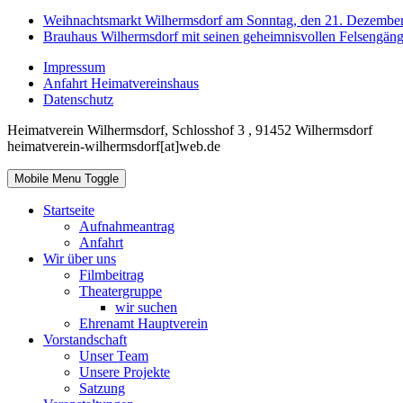
Weihnachtsmarkt Wilhermsdorf am Sonntag, den 21. Dezembe
Brauhaus Wilhermsdorf mit seinen geheimnisvollen Felsengän
Impressum
Anfahrt Heimatvereinshaus
Datenschutz
Heimatverein Wilhermsdorf, Schlosshof 3 , 91452 Wilhermsdorf
heimatverein-wilhermsdorf[at]web.de
Mobile Menu Toggle
Startseite
Aufnahmeantrag
Anfahrt
Wir über uns
Filmbeitrag
Theatergruppe
wir suchen
Ehrenamt Hauptverein
Vorstandschaft
Unser Team
Unsere Projekte
Satzung