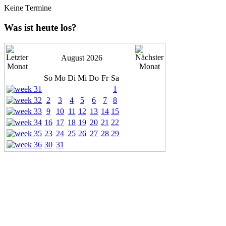
Keine Termine
Was ist heute los?
August 2026
So
Mo
Di
Mi
Do
Fr
Sa
1
2
3
4
5
6
7
8
9
10
11
12
13
14
15
16
17
18
19
20
21
22
23
24
25
26
27
28
29
30
31