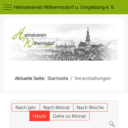
Mobile Menu Toggle
Heimatverein Wilhermsdorf u. Umgebung e. V.
Aktuelle Seite:
Startseite
Veranstaltungen
Nach Jahr
Nach Monat
Nach Woche
Heute
Gehe zu Monat