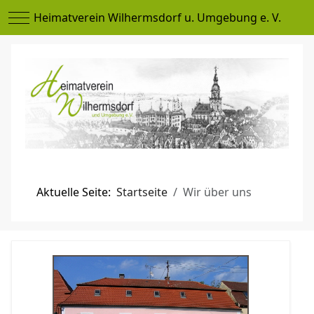
Mobile Menu Toggle
Heimatverein Wilhermsdorf u. Umgebung e. V.
Aktuelle Seite:
Startseite
Wir über uns