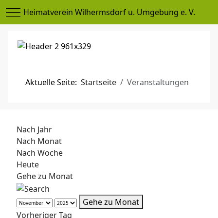
Mobile Menu Toggle
Heimatverein Wilhermsdorf u. Umgebung e. V.
Aktuelle Seite:
Startseite
Veranstaltungen
Nach Jahr
Nach Monat
Nach Woche
Heute
Gehe zu Monat
Gehe zu Monat
Vorheriger Tag