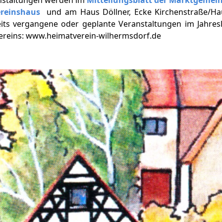
ereinshaus
und am Haus Döllner, Ecke Kirchenstraße/Ha
eits vergangene oder geplante Veranstaltungen im Jahresl
vereins: www.heimatverein-wilhermsdorf.de