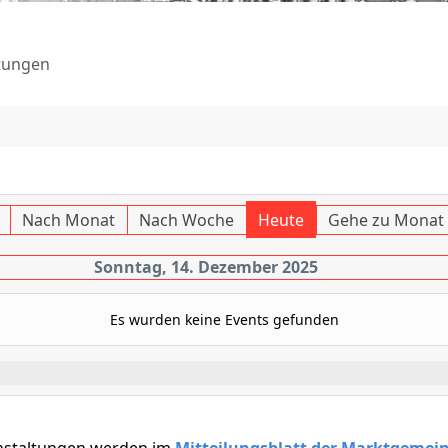
tungen
Nach Monat
Nach Woche
Heute
Gehe zu Monat
Sonntag, 14. Dezember 2025
Es wurden keine Events gefunden
nstaltungen werden im
Mitteilungsblatt der Marktgemei