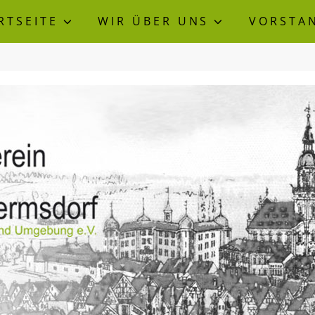
RTSEITE
WIR ÜBER UNS
VORSTA