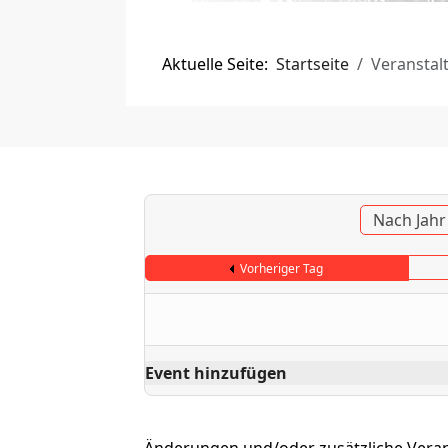
Aktuelle Seite:
Startseite
Veranstal
Nach Jahr
Vorheriger Tag
Event hinzufügen
Änderungen und/oder zusätzliche Vera