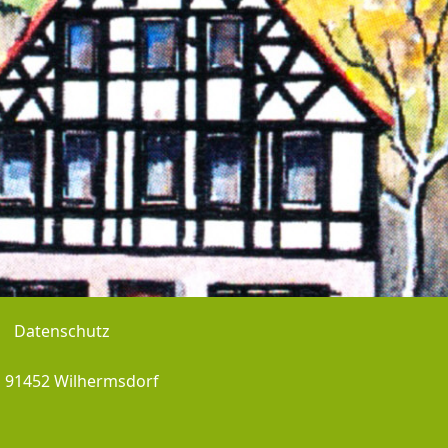
Datenschutz
, 91452 Wilhermsdorf