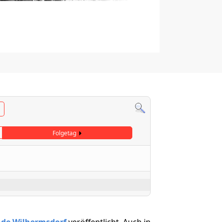
Folgetag
nde Wilhermsdorf
veröffentlicht. Auch in