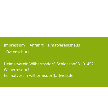
Impressum
Anfahrt Heimatvereinshaus
Datenschutz
Heimatverein Wilhermsdorf, Schlosshof 3 , 91452
Wilhermsdorf
heimatverein-wilhermsdorf[at]web.de
Copyright © 2016-2026 Heimatverein-Wilhermsdorf.de - J.M. - All Rights