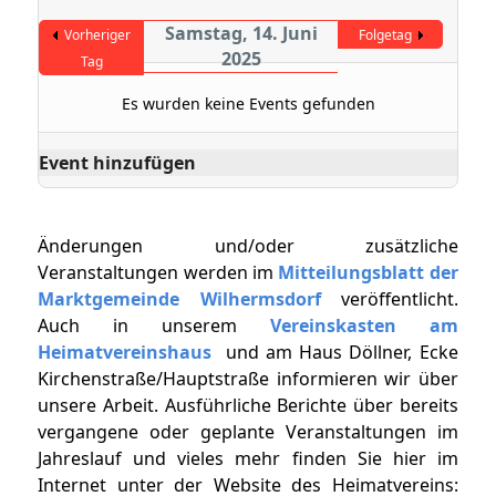
Samstag, 14. Juni
Vorheriger
Folgetag
2025
Tag
Es wurden keine Events gefunden
Event hinzufügen
Änderungen und/oder zusätzliche
Veranstaltungen werden im
Mitteilungsblatt der
Marktgemeinde Wilhermsdorf
veröffentlicht.
Auch in unserem
Vereinskasten am
Heimatvereinshaus
und am Haus Döllner, Ecke
Kirchenstraße/Hauptstraße informieren wir über
unsere Arbeit. Ausführliche Berichte über bereits
vergangene oder geplante Veranstaltungen im
Jahreslauf und vieles mehr finden Sie hier im
Internet unter der Website des Heimatvereins: