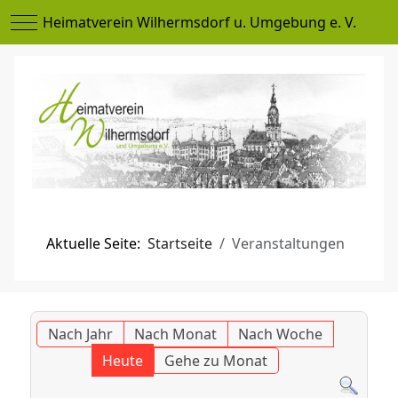
Mobile Menu Toggle
Heimatverein Wilhermsdorf u. Umgebung e. V.
Aktuelle Seite:
Startseite
Veranstaltungen
Nach Jahr
Nach Monat
Nach Woche
Heute
Gehe zu Monat