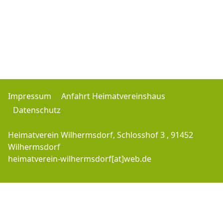
Impressum
Anfahrt Heimatvereinshaus
Datenschutz
Heimatverein Wilhermsdorf, Schlosshof 3 , 91452
Wilhermsdorf
heimatverein-wilhermsdorf[at]web.de
Copyright © 2016-2026 Heimatverein-Wilhermsdorf.de - J.M. - All Rights