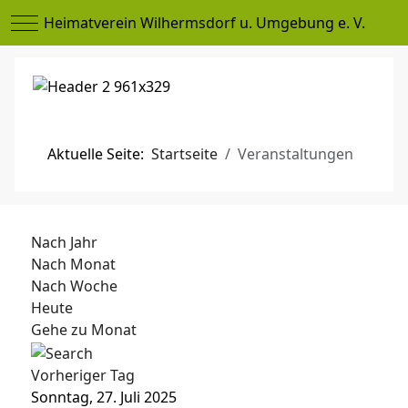
Mobile Menu Toggle
Heimatverein Wilhermsdorf u. Umgebung e. V.
Aktuelle Seite:
Startseite
Veranstaltungen
Nach Jahr
Nach Monat
Nach Woche
Heute
Gehe zu Monat
Vorheriger Tag
Sonntag, 27. Juli 2025