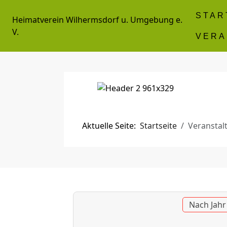
STAR
Heimatverein Wilhermsdorf u. Umgebung e.
V.
VERA
Aktuelle Seite:
Startseite
Veranstal
Nach Jahr