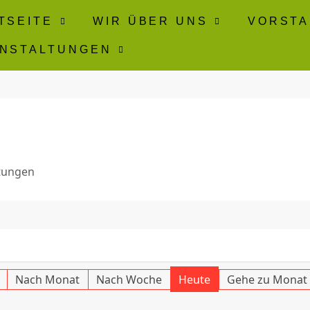
TSEITE
WIR ÜBER UNS
VORST
NSTALTUNGEN
tungen
Nach Monat
Nach Woche
Heute
Gehe zu Monat