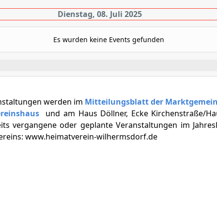
Dienstag, 08. Juli 2025
Es wurden keine Events gefunden
nstaltungen werden im
Mitteilungsblatt der Marktgemei
ereinshaus
und am Haus Döllner, Ecke Kirchenstraße/Ha
eits vergangene oder geplante Veranstaltungen im Jahresl
vereins: www.heimatverein-wilhermsdorf.de