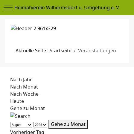
Mobile Menu Toggle
Heimatverein Wilhermsdorf u. Umgebung e. V.
Aktuelle Seite:
Startseite
Veranstaltungen
Nach Jahr
Nach Monat
Nach Woche
Heute
Gehe zu Monat
Gehe zu Monat
Vorheriger Tag