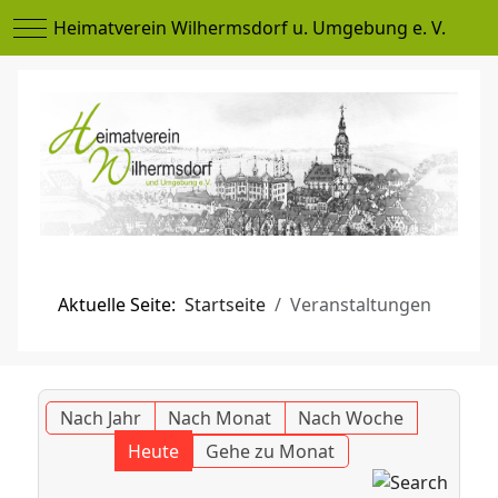
Mobile Menu Toggle
Heimatverein Wilhermsdorf u. Umgebung e. V.
Aktuelle Seite:
Startseite
Veranstaltungen
Nach Jahr
Nach Monat
Nach Woche
Heute
Gehe zu Monat