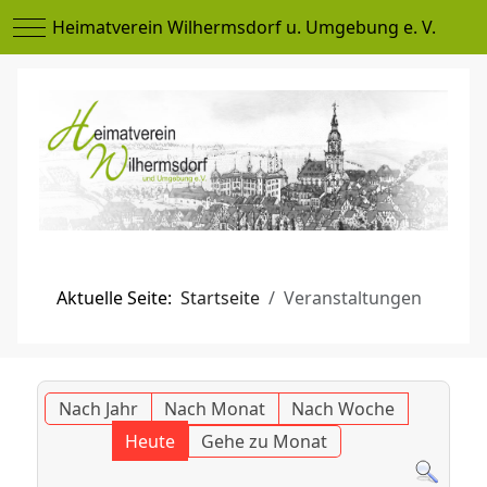
Mobile Menu Toggle
Heimatverein Wilhermsdorf u. Umgebung e. V.
Aktuelle Seite:
Startseite
Veranstaltungen
Nach Jahr
Nach Monat
Nach Woche
Heute
Gehe zu Monat