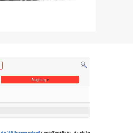
Folgetag
nde Wilhermsdorf
veröffentlicht. Auch in