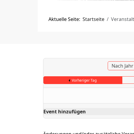
Aktuelle Seite:
Startseite
Veranstal
Nach Jahr
Vorheriger Tag
Event hinzufügen
Änderungen und/oder zusätzliche Vera