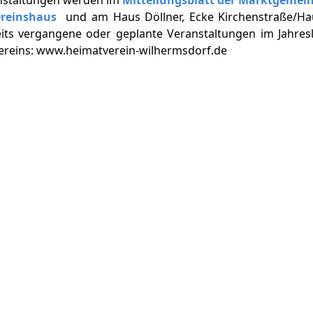
ereinshaus
und am Haus Döllner, Ecke Kirchenstraße/Ha
eits vergangene oder geplante Veranstaltungen im Jahresl
vereins: www.heimatverein-wilhermsdorf.de