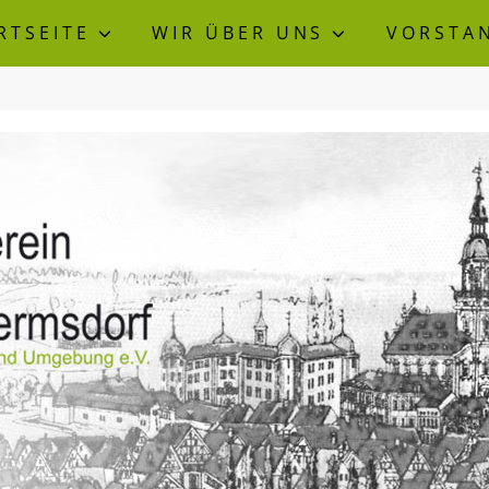
RTSEITE
WIR ÜBER UNS
VORSTA