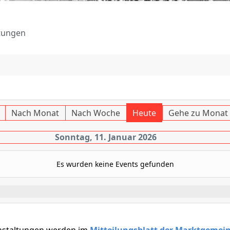
tungen
Nach Monat
Nach Woche
Heute
Gehe zu Monat
Sonntag, 11. Januar 2026
Es wurden keine Events gefunden
nstaltungen werden im
Mitteilungsblatt der Marktgemei