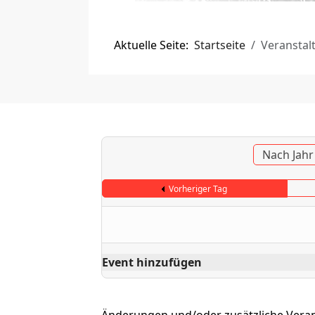
Aktuelle Seite:
Startseite
Veranstal
Nach Jahr
Vorheriger Tag
Event hinzufügen
Änderungen und/oder zusätzliche Vera