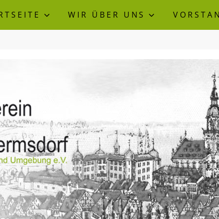
RTSEITE
WIR ÜBER UNS
VORSTA