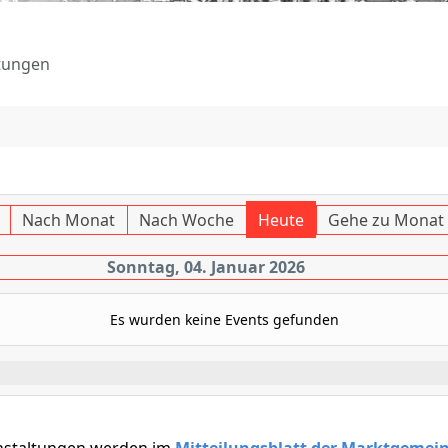
tungen
Nach Monat
Nach Woche
Heute
Gehe zu Monat
Sonntag, 04. Januar 2026
Es wurden keine Events gefunden
nstaltungen werden im
Mitteilungsblatt der Marktgemei