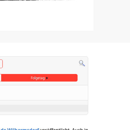
Folgetag
nde Wilhermsdorf
veröffentlicht. Auch in