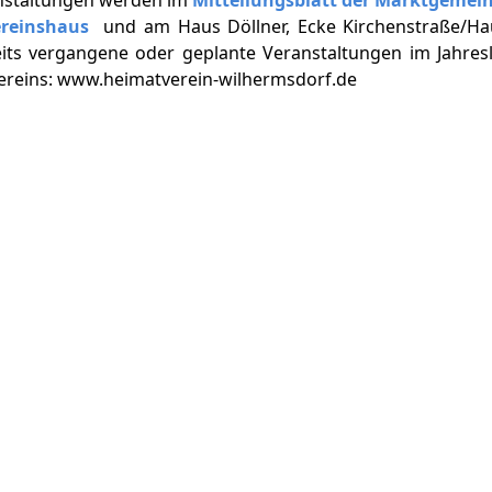
ereinshaus
und am Haus Döllner, Ecke Kirchenstraße/Ha
eits vergangene oder geplante Veranstaltungen im Jahresl
vereins: www.heimatverein-wilhermsdorf.de