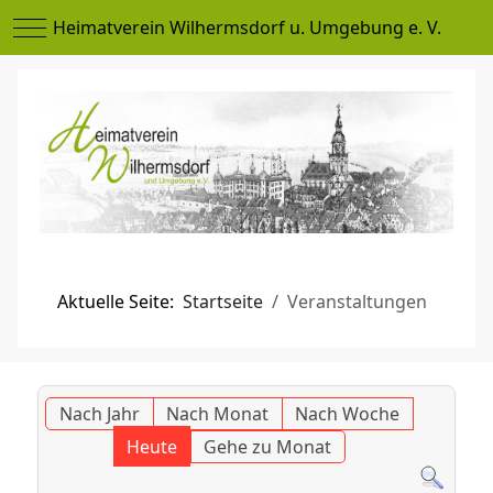
Mobile Menu Toggle
Heimatverein Wilhermsdorf u. Umgebung e. V.
Aktuelle Seite:
Startseite
Veranstaltungen
Nach Jahr
Nach Monat
Nach Woche
Heute
Gehe zu Monat