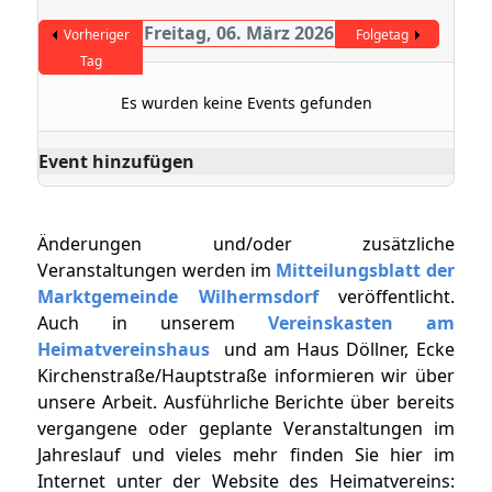
Freitag, 06. März 2026
Vorheriger
Folgetag
Tag
Es wurden keine Events gefunden
Event hinzufügen
Änderungen und/oder zusätzliche
Veranstaltungen werden im
Mitteilungsblatt der
Marktgemeinde Wilhermsdorf
veröffentlicht.
Auch in unserem
Vereinskasten am
Heimatvereinshaus
und am Haus Döllner, Ecke
Kirchenstraße/Hauptstraße informieren wir über
unsere Arbeit. Ausführliche Berichte über bereits
vergangene oder geplante Veranstaltungen im
Jahreslauf und vieles mehr finden Sie hier im
Internet unter der Website des Heimatvereins: