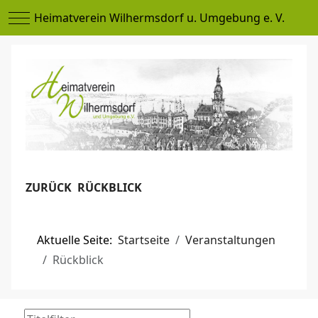
Mobile Menu Toggle
Heimatverein Wilhermsdorf u. Umgebung e. V.
ZURÜCK RÜCKBLICK
Aktuelle Seite:
Startseite
Veranstaltungen
Rückblick
Titelfilter