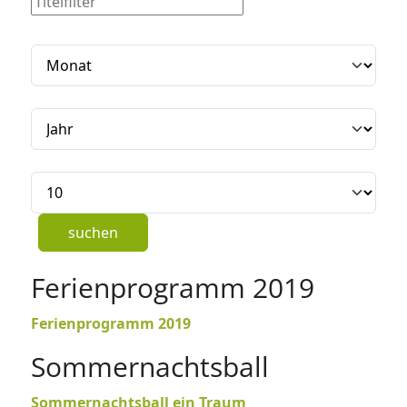
Filter
Monat
Jahr
Anzeige #
suchen
Ferienprogramm 2019
Ferienprogramm 2019
Sommernachtsball
Sommernachtsball ein Traum