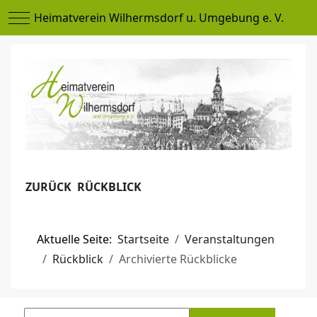
Mobile Menu Toggle
Heimatverein Wilhermsdorf u. Umgebung e. V.
ZURÜCK RÜCKBLICK
Aktuelle Seite:
Startseite
Veranstaltungen
Rückblick
Archivierte Rückblicke
Titelfilter