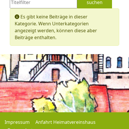
suchen
Zu
Anzeige #
Information
Es gibt keine Beiträge in dieser
Kategorie. Wenn Unterkategorien
angezeigt werden, können diese aber
Beiträge enthalten.
Impressum
Anfahrt Heimatvereinshaus