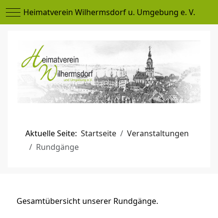
Mobile Menu Toggle
Heimatverein Wilhermsdorf u. Umgebung e. V.
Aktuelle Seite:
Startseite
Veranstaltungen
Rundgänge
Gesamtübersicht unserer Rundgänge.