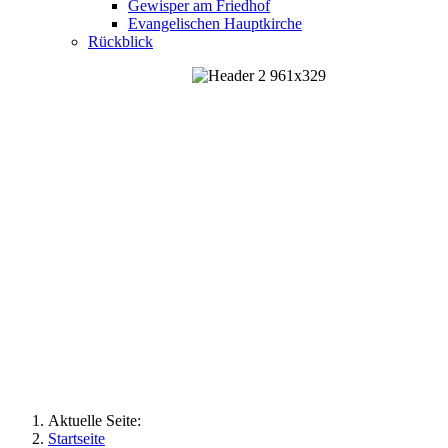
Gewisper am Friedhof
Evangelischen Hauptkirche
Rückblick
Aktuelle Seite:
Startseite