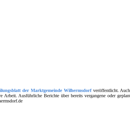
eilungsblatt der Marktgemeinde Wilhermsdorf
veröffentlicht. Au
e Arbeit. Ausführliche Berichte über bereits vergangene oder geplan
hermsdorf.de