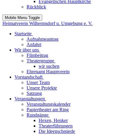
Evangelischen Hauptkirche
Rückblick
Mobile Menu Toggle
Heimatverein Wilhermsdorf u. Umgebung e. V.
Startseite
Aufnahmeantrag
Anfahrt
Wir über uns
Filmbeitrag
Theatergruppe
wir suchen
Ehrenamt Hauptverein
Vorstandschaft
Unser Team
Unsere Projekte
Satzung
Veranstaltungen
Veranstaltungskalender
Papiertheater am Ring
Rundgänge
Hexen, Henker
Theaterführungen
Die Ideenschmiede