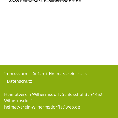
www.heimatverein-wilhermsdorf.de
Impressum
Anfahrt Heimatvereinshaus
Datenschutz
Heimatverein Wilhermsdorf, Schlosshof 3 , 91452
Wilhermsdorf
heimatverein-wilhermsdorf[at]web.de