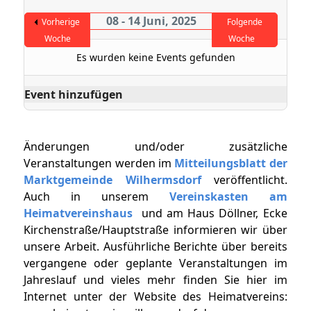
08 - 14 Juni, 2025
Vorherige
Folgende
Woche
Woche
Es wurden keine Events gefunden
Event hinzufügen
Änderungen und/oder zusätzliche
Veranstaltungen werden im
Mitteilungsblatt der
Marktgemeinde Wilhermsdorf
veröffentlicht.
Auch in unserem
Vereinskasten am
Heimatvereinshaus
und am Haus Döllner, Ecke
Kirchenstraße/Hauptstraße informieren wir über
unsere Arbeit. Ausführliche Berichte über bereits
vergangene oder geplante Veranstaltungen im
Jahreslauf und vieles mehr finden Sie hier im
Internet unter der Website des Heimatvereins: