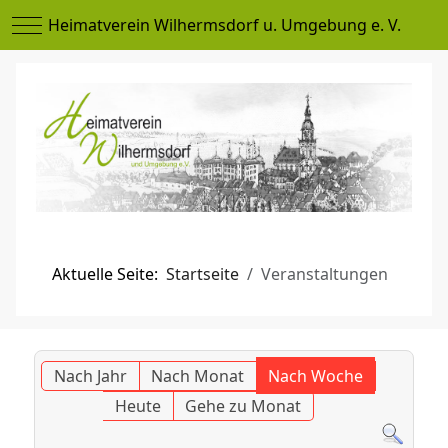
Mobile Menu Toggle
Heimatverein Wilhermsdorf u. Umgebung e. V.
Aktuelle Seite:
Startseite
Veranstaltungen
Nach Jahr
Nach Monat
Nach Woche
Heute
Gehe zu Monat